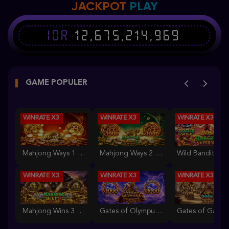
JACKPOT
PLAY
IDR
12,675,214,969
GAME POPULER
WINRATE X3
WINRATE X3
WINRATE X3
Mahjong Ways 1 Super Scatter Edition
Mahjong Ways 2 Super Scatter Edition
WINRATE X3
WINRATE X3
WINRATE X3
Mahjong Wins 3 Black Scatter Edition
Gates of Olympus Super Scatter Edition