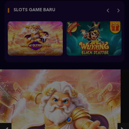
SLOTS GAME BARU
Gates of Olympus Super Scatter
o***9
IDR
2,617,800.00
Mahjong Wins 2
alfian****2
IDR
2,416,650.00
Mahjong Wins 2
alfian****2
IDR
2,292,800.00
Mahjong Wins 2
alfian****2
IDR
1,683,200.00
Mahjong Wins 2
alfian****2